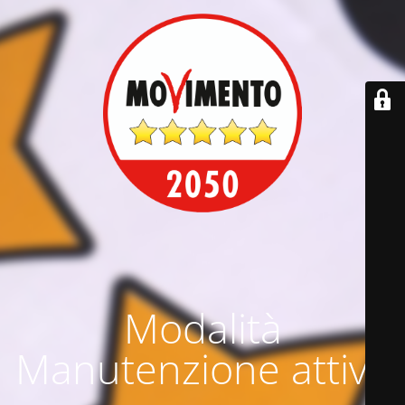
Modalità
Manutenzione attiva