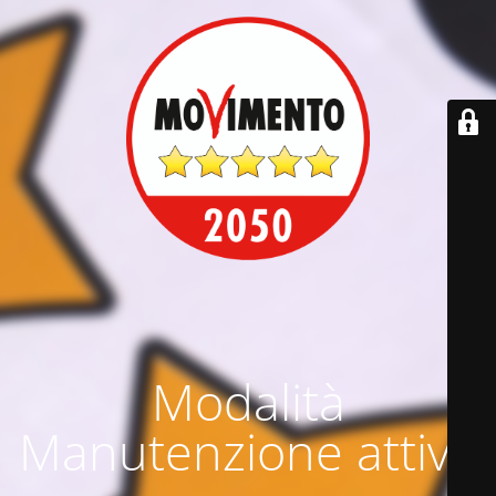
Modalità
Manutenzione attiva