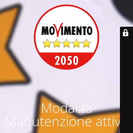
Modalità
Manutenzione attiva