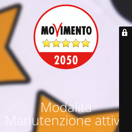
Modalità
Manutenzione attiva