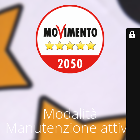
Modalità
Manutenzione attiva