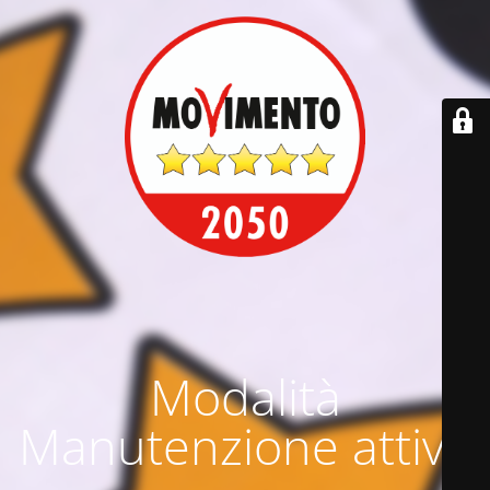
Modalità
Manutenzione attiva