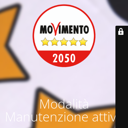
Modalità
Manutenzione attiva